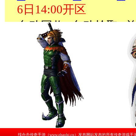
找合击传奇手游（www.zhaohj.cn）发布网站发布的所有传奇